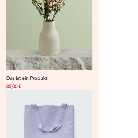
Das ist ein Produkt
Preis
85,00 €