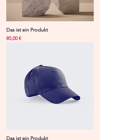
Das ist ein Produkt
Preis
85,00 €
Das ist ein Produkt