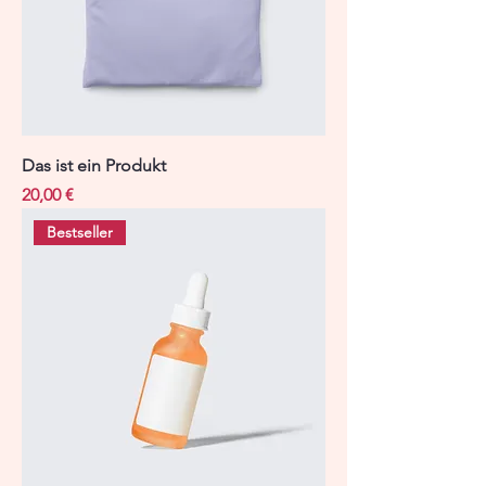
Das ist ein Produkt
Preis
20,00 €
Bestseller