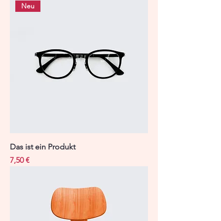
Neu
Das ist ein Produkt
Preis
7,50 €