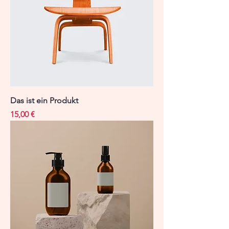
Das ist ein Produkt
Preis
15,00 €