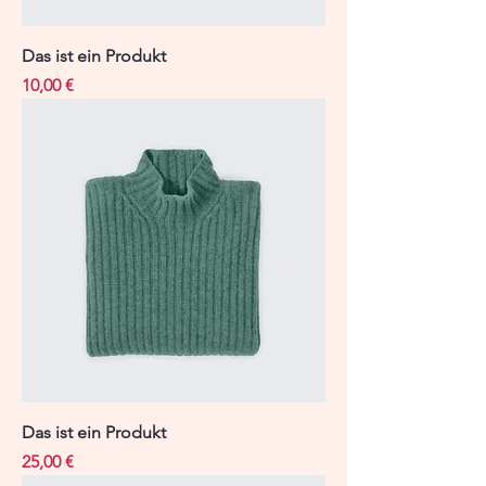
Das ist ein Produkt
Preis
10,00 €
Das ist ein Produkt
Preis
25,00 €