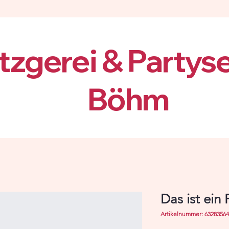
zgerei & Partys
Böhm
Das ist ein
Artikelnummer: 6328356